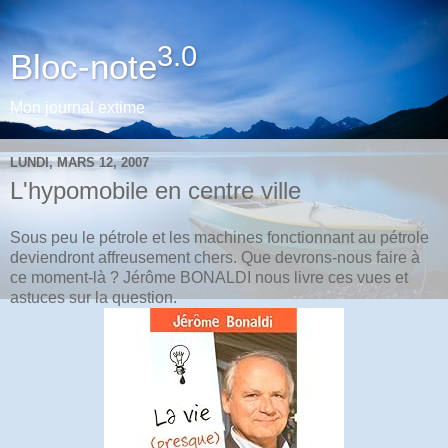
3.0
Bloc-note
Mon journal extime
LUNDI, MARS 12, 2007
L'hypomobile en centre ville
Sous peu le pétrole et les machines fonctionnant au pétrole
deviendront affreusement chers. Que devrons-nous faire à
ce moment-là ? Jérôme BONALDI nous livre ces vues et
astuces sur la question.