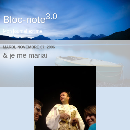
3.0
Bloc-note
Mon journal extime
MARDI, NOVEMBRE 07, 2006
& je me mariai